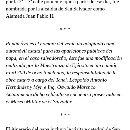
por la 3ª – 7ª calle poniente, que a partir de ese día, fue
nombrada por la alcaldía de San Salvador como
Alameda Juan Pablo II.
* * *
Papamóvil es el nombre del vehículo adaptado como
automóvil estatal para las apariciones públicas del
papa, en el caso salvadoreño, éste fue una modificación
realizada por la Maestranza de Ejército en un camión
Ford 700 de ocho toneladas; la responsabilidad de la
obra estuvo a cargo del Tcnel. Leopoldo Antonio
Hernández y Myr. e Ing. Oswaldo Marenco.
Actualmente dicho vehículo se encuentra preservado en
el Museo Militar de el Salvador.
* * *
El itinerario del papa incluyó la visita a catedral de San