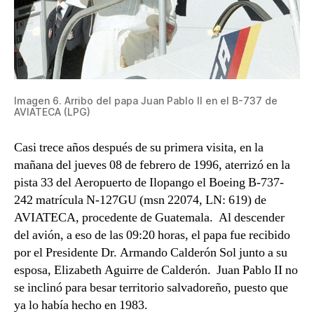
Imagen 6. Arribo del papa Juan Pablo II en el B-737 de
AVIATECA (LPG)
Casi trece años después de su primera visita, en la
mañana del jueves 08 de febrero de 1996, aterrizó en la
pista 33 del Aeropuerto de Ilopango el Boeing B-737-
242 matrícula N-127GU (msn 22074, LN: 619) de
AVIATECA, procedente de Guatemala. Al descender
del avión, a eso de las 09:20 horas, el papa fue recibido
por el Presidente Dr. Armando Calderón Sol junto a su
esposa, Elizabeth Aguirre de Calderón. Juan Pablo II no
se inclinó para besar territorio salvadoreño, puesto que
ya lo había hecho en 1983.