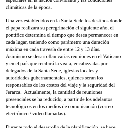
especiales en la nación convidante y las condiciones
climáticas de la época.
Una vez establecidos en la Santa Sede los destinos donde
el papa realizará su peregrinación el siguiente año, el
pontífice determina el tiempo que desea permanecer en
cada lugar, teniendo como parámetro una duración
máxima en cada travesía de entre 12 y 13 días.
Asimismo se desarrollan varias reuniones en el Vaticano
y en el país que recibirá la visita, encabezadas por
delegados de la Santa Sede, iglesias locales y
autoridades gubernamentales, quienes serán los
responsables de los costos del viaje y la seguridad del
Jerarca. Actualmente, la cantidad de reuniones
presenciales se ha reducido, a partir de los adelantos
tecnológicos en los medios de comunicación (correo
electrónico / video llamadas).
Durante todo el desarrollo de la planificación, se hace