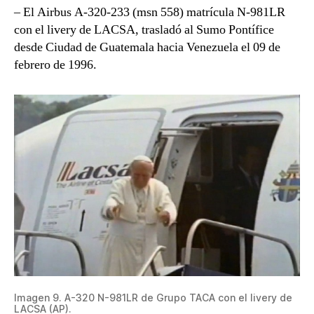
– El Airbus A-320-233 (msn 558) matrícula N-981LR
con el livery de LACSA, trasladó al Sumo Pontífice
desde Ciudad de Guatemala hacia Venezuela el 09 de
febrero de 1996.
Imagen 9. A-320 N-981LR de Grupo TACA con el livery de
LACSA (AP).