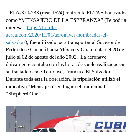
– El A-320-233 (msn 1624) matrícula EI-TAB bautizado
como “MENSAJERO DE LA ESPERANZA” (Te podría
interesar:
https://flotilla-
aerea.com/2020/11/01/aeronaves-nombradas-el-
salvador/
), fue utilizado para transportar al Sucesor de
Pedro dese Canadá hacia México y Guatemala del 28 de
julio al 02 de agosto del año 2002. La aeronave
únicamente contaba con las horas de vuelo realizadas en
su traslado desde Toulouse, Francia a El Salvador.
Durante toda esta la operación, la tripulación utilizó el
indicativo “Mensajero” en lugar del tradicional
“Shepherd One”.