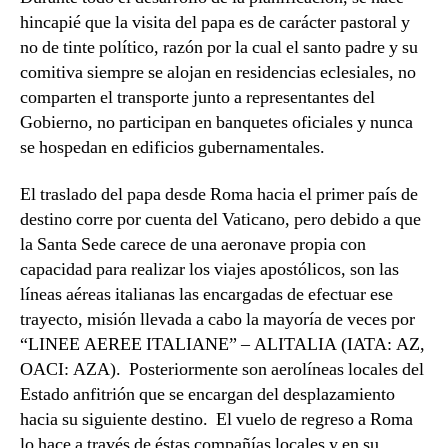
hincapié que la visita del papa es de carácter pastoral y
no de tinte político, razón por la cual el santo padre y su
comitiva siempre se alojan en residencias eclesiales, no
comparten el transporte junto a representantes del
Gobierno, no participan en banquetes oficiales y nunca
se hospedan en edificios gubernamentales.
El traslado del papa desde Roma hacia el primer país de
destino corre por cuenta del Vaticano, pero debido a que
la Santa Sede carece de una aeronave propia con
capacidad para realizar los viajes apostólicos, son las
líneas aéreas italianas las encargadas de efectuar ese
trayecto, misión llevada a cabo la mayoría de veces por
“LINEE AEREE ITALIANE” – ALITALIA (IATA: AZ,
OACI: AZA). Posteriormente son aerolíneas locales del
Estado anfitrión que se encargan del desplazamiento
hacia su siguiente destino. El vuelo de regreso a Roma
lo hace a través de éstas compañías locales y en su