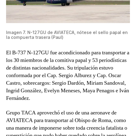
Imagen 7. N-127GU de AVIATECA, nótese el sello papal en
la compuerta trasera (Paul)
El B-737 N-127GU fue acondicionado para transportar a
los 30 miembros de la comitiva papal y 53 periodísticas
de distintas nacionalidades. Su tripulación estuvo
conformada por el Cap. Sergio Alburez y Cap. Oscar
Castro, sobrecargos: Sergio Dardón, Miriam Sandoval,
Ingrid González, Evelyn Meneses, Maya Penagos e Iván
Fernández.
Grupo TACA aprovechó el uso de una aeronave de
AVIATECA para transportar al Obispo de Roma, como
una manera de imponerse sobre toda creencia fatalista o
superstición que pudo haber quedado sobre la aerolínea