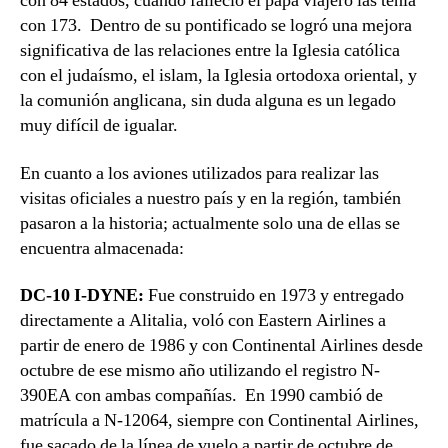
con 84 estados, cuando falleció el papa viajero las tenía
con 173. Dentro de su pontificado se logró una mejora
significativa de las relaciones entre la Iglesia católica
con el judaísmo, el islam, la Iglesia ortodoxa oriental, y
la comunión anglicana, sin duda alguna es un legado
muy difícil de igualar.
En cuanto a los aviones utilizados para realizar las
visitas oficiales a nuestro país y en la región, también
pasaron a la historia; actualmente solo una de ellas se
encuentra almacenada:
DC-10 I-DYNE:
Fue construido en 1973 y entregado
directamente a Alitalia, voló con Eastern Airlines a
partir de enero de 1986 y con Continental Airlines desde
octubre de ese mismo año utilizando el registro N-
390EA con ambas compañías. En 1990 cambió de
matrícula a N-12064, siempre con Continental Airlines,
fue sacado de la línea de vuelo a partir de octubre de