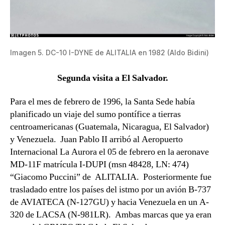
Imagen 5. DC-10 I-DYNE de ALITALIA en 1982 (Aldo Bidini)
Segunda visita a El Salvador.
Para el mes de febrero de 1996, la Santa Sede había
planificado un viaje del sumo pontífice a tierras
centroamericanas (Guatemala, Nicaragua, El Salvador)
y Venezuela. Juan Pablo II arribó al Aeropuerto
Internacional La Aurora el 05 de febrero en la aeronave
MD-11F matrícula I-DUPI (msn 48428, LN: 474)
“Giacomo Puccini” de ALITALIA. Posteriormente fue
trasladado entre los países del istmo por un avión B-737
de AVIATECA (N-127GU) y hacia Venezuela en un A-
320 de LACSA (N-981LR). Ambas marcas que ya eran