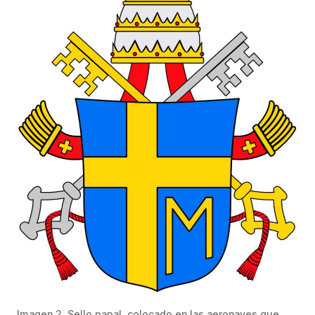
Imagen 2. Sello papal, colocado en las aeronaves que