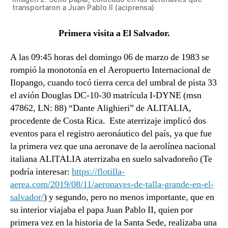
transportaron a Juan Pablo II (aciprensa)
Primera visita a El Salvador.
A las 09:45 horas del domingo 06 de marzo de 1983 se
rompió la monotonía en el Aeropuerto Internacional de
Ilopango, cuando tocó tierra cerca del umbral de pista 33
el avión Douglas DC-10-30 matrícula I-DYNE (msn
47862, LN: 88) “Dante Alighieri” de ALITALIA,
procedente de Costa Rica. Este aterrizaje implicó dos
eventos para el registro aeronáutico del país, ya que fue
la primera vez que una aeronave de la aerolínea nacional
italiana ALITALIA aterrizaba en suelo salvadoreño (Te
podría interesar:
https://flotilla-
aerea.com/2019/08/11/aeronaves-de-talla-grande-en-el-
salvador/
) y segundo, pero no menos importante, que en
su interior viajaba el papa Juan Pablo II, quien por
primera vez en la historia de la Santa Sede, realizaba una