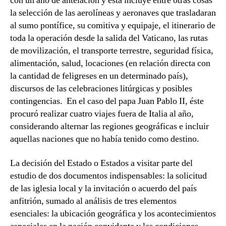
con un año de antelación y ésta incluye entre otras cosas
la selección de las aerolíneas y aeronaves que trasladaran
al sumo pontífice, su comitiva y equipaje, el itinerario de
toda la operación desde la salida del Vaticano, las rutas
de movilización, el transporte terrestre, seguridad física,
alimentación, salud, locaciones (en relación directa con
la cantidad de feligreses en un determinado país),
discursos de las celebraciones litúrgicas y posibles
contingencias. En el caso del papa Juan Pablo II, éste
procuró realizar cuatro viajes fuera de Italia al año,
considerando alternar las regiones geográficas e incluir
aquellas naciones que no había tenido como destino.
La decisión del Estado o Estados a visitar parte del
estudio de dos documentos indispensables: la solicitud
de las iglesia local y la invitación o acuerdo del país
anfitrión, sumado al análisis de tres elementos
esenciales: la ubicación geográfica y los acontecimientos