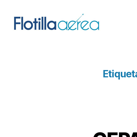
Flotilla
Aérea
Etiquet