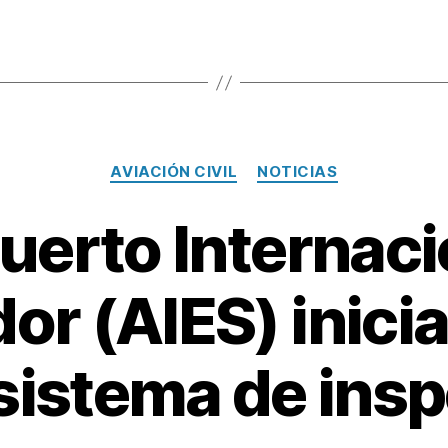
Categorías
AVIACIÓN CIVIL
NOTICIAS
erto Internaci
or (AIES) inici
sistema de insp