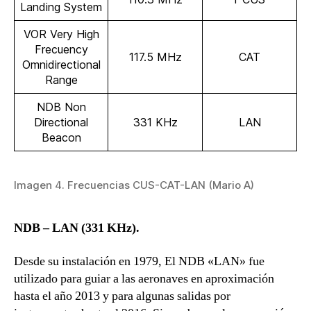
Landing System
VOR Very High
Frecuency
117.5 MHz
CAT
Omnidirectional
Range
NDB Non
Directional
331 KHz
LAN
Beacon
Imagen 4. Frecuencias CUS-CAT-LAN (Mario A)
NDB – LAN (331 KHz).
Desde su instalación en 1979, El NDB «LAN» fue
utilizado para guiar a las aeronaves en aproximación
hasta el año 2013 y para algunas salidas por