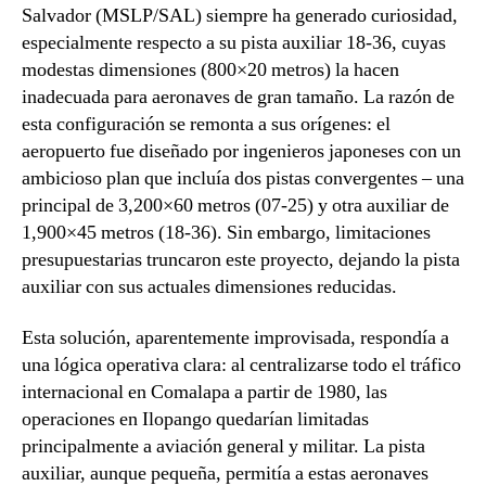
Salvador (MSLP/SAL) siempre ha generado curiosidad,
especialmente respecto a su pista auxiliar 18-36, cuyas
modestas dimensiones (800×20 metros) la hacen
inadecuada para aeronaves de gran tamaño. La razón de
esta configuración se remonta a sus orígenes: el
aeropuerto fue diseñado por ingenieros japoneses con un
ambicioso plan que incluía dos pistas convergentes – una
principal de 3,200×60 metros (07-25) y otra auxiliar de
1,900×45 metros (18-36). Sin embargo, limitaciones
presupuestarias truncaron este proyecto, dejando la pista
auxiliar con sus actuales dimensiones reducidas.
Esta solución, aparentemente improvisada, respondía a
una lógica operativa clara: al centralizarse todo el tráfico
internacional en Comalapa a partir de 1980, las
operaciones en Ilopango quedarían limitadas
principalmente a aviación general y militar. La pista
auxiliar, aunque pequeña, permitía a estas aeronaves