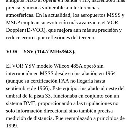
antiguos NDB al operar en banda VHF, haciéndolo más
preciso y menos vulnerable a interferencias
atmosféricas. En la actualidad, los aeropuertos MSSS y
MSLP emplean su evolución más avanzada: el VOR
Doppler (D-VOR), que mejora aún más su precisión y
reduce errores por reflexiones del terreno.
VOR – YSV (114.7 MHz/94X).
El VOR YSV modelo Wilcox 485A operó sin
interrupción en MSSS desde su instalación en 1964
(aunque su certificación FAA no llegaría hasta
septiembre de 1966). Este equipo, instalado al oeste del
umbral de la pista 33, funcionaba en conjunto con un
sistema DME, proporcionando a las tripulaciones no
solo información direccional sino también precisa
medición de distancia. Fue reemplazado a principios de
1999.