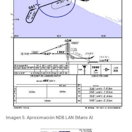
Imagen 5. Aproximación NDB LAN (Mario A)