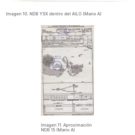
Imagen 10. NDB YSX dentro del AILO (Mario A)
Imagen 11. Aproximación
NDB 15 (Mario A)