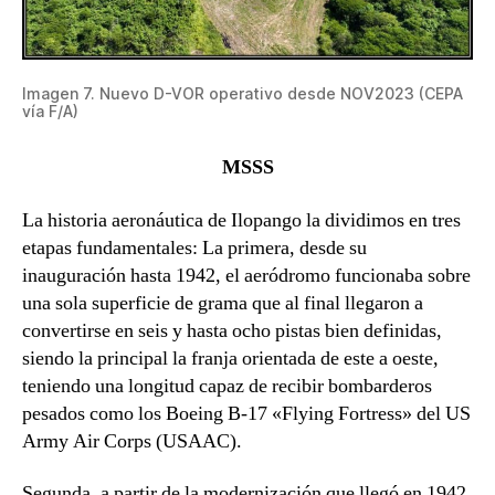
Imagen 7. Nuevo D-VOR operativo desde NOV2023 (CEPA
vía F/A)
MSSS
La historia aeronáutica de Ilopango la dividimos en tres
etapas fundamentales: La primera, desde su
inauguración hasta 1942, el aeródromo funcionaba sobre
una sola superficie de grama que al final llegaron a
convertirse en seis y hasta ocho pistas bien definidas,
siendo la principal la franja orientada de este a oeste,
teniendo una longitud capaz de recibir bombarderos
pesados como los Boeing B-17 «Flying Fortress» del US
Army Air Corps (USAAC).
Segunda, a partir de la modernización que llegó en 1942