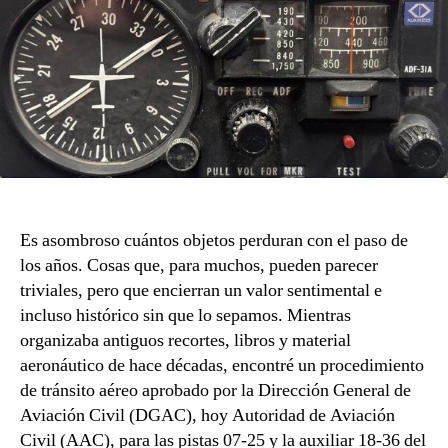
vieja
escuela
Es asombroso cuántos objetos perduran con el paso de
los años. Cosas que, para muchos, pueden parecer
triviales, pero que encierran un valor sentimental e
incluso histórico sin que lo sepamos. Mientras
organizaba antiguos recortes, libros y material
aeronáutico de hace décadas, encontré un procedimiento
de tránsito aéreo aprobado por la Dirección General de
Aviación Civil (DGAC), hoy Autoridad de Aviación
Civil (AAC), para las pistas 07-25 y la auxiliar 18-36 del