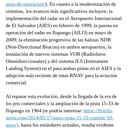
anos-de-operacion/
). En cuanto a la modernización de
sistemas, los avances más significativos incluyen: la
implementación del radar en el Aeropuerto Internacional
de El Salvador (AIES) en febrero de 1999; la puesta en
operación del radar en Ilopango (AILO) en mayo de
2009; la eliminación progresiva de las balizas NDB
(Non-Directional Beacon) en ambos aeropuertos; la
instalación de nuevos sistemas VOR (Radiofaros
Omnidireccionales) y del sistema ILS (Instrument
Landing System) en el para ambas pistas en el AIES y la
adopción más reciente de rutas RNAV para la aviación
comercial.
Al repasar esta evolución, desde la llegada de la era de
los jets comerciales y la ampliación de la pista 15-33 de
Ilopango en 1964 (te podría interesar:
https://flotilla-
aerea.com/2014/05/17/msss-pista-15-33-cumple-50-
anos/)
, hasta los estándares actuales, resulta evidente