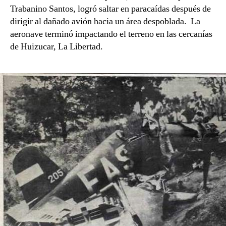
Trabanino Santos, logró saltar en paracaídas después de
dirigir al dañado avión hacia un área despoblada. La
aeronave terminó impactando el terreno en las cercanías
de Huizucar, La Libertad.