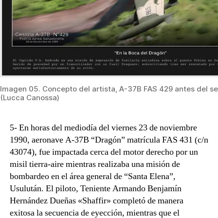
Imagen 05. Concepto del artista, A-37B FAS 429 antes del s
(Lucca Canossa)
5- En horas del mediodía del viernes 23 de noviembre
1990, aeronave A-37B “Dragón” matrícula FAS 431 (c/n
43074), fue impactada cerca del motor derecho por un
misil tierra-aire mientras realizaba una misión de
bombardeo en el área general de “Santa Elena”,
Usulután. El piloto, Teniente Armando Benjamín
Hernández Dueñas «Shaffir» completó de manera
exitosa la secuencia de eyección, mientras que el