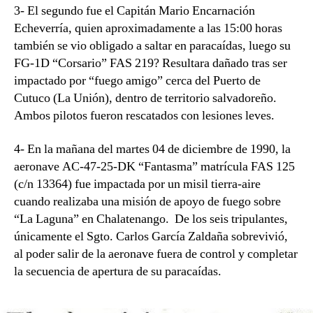
3- El segundo fue el Capitán Mario Encarnación
Echeverría, quien aproximadamente a las 15:00 horas
también se vio obligado a saltar en paracaídas, luego su
FG-1D “Corsario” FAS 219? Resultara dañado tras ser
impactado por “fuego amigo” cerca del Puerto de
Cutuco (La Unión), dentro de territorio salvadoreño.
Ambos pilotos fueron rescatados con lesiones leves.
4- En la mañana del martes 04 de diciembre de 1990, la
aeronave AC-47-25-DK “Fantasma” matrícula FAS 125
(c/n 13364) fue impactada por un misil tierra-aire
cuando realizaba una misión de apoyo de fuego sobre
“La Laguna” en Chalatenango. De los seis tripulantes,
únicamente el Sgto. Carlos García Zaldaña sobrevivió,
al poder salir de la aeronave fuera de control y completar
la secuencia de apertura de su paracaídas.