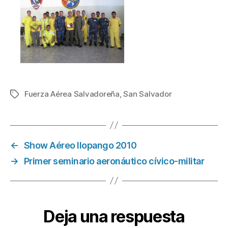
Fuerza Aérea Salvadoreña
,
San Salvador
Etiquetas
←
Show Aéreo Ilopango 2010
→
Primer seminario aeronáutico cívico-militar
Deja una respuesta