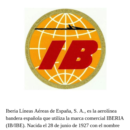
entrada
entrada
Iberia Líneas Aéreas de España, S. A., es la aerolínea
bandera española que utiliza la marca comercial IBERIA
(IB/IBE). Nacida el 28 de junio de 1927 con el nombre