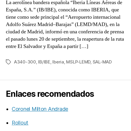
La aerolínea bandera española “Iberia Líneas Aéreas de
España, S.A.” (IB/IBE), conocida como IBERIA, que
tiene como sede principal el “Aeropuerto internacional
Adolfo Suárez Madrid–Barajas” (LEMD/MAD), en la
ciudad de Madrid, informó en una conferencia de prensa
el pasado lunes 20 de septiembre, la reapertura de la ruta
entre El Salvador y España a partir […]
A340-300
,
IB/IBE
,
Iberia
,
MSLP-LEMD
,
SAL-MAD
Etiquetas
Enlaces recomendados
Coronel Milton Andrade
Rollout