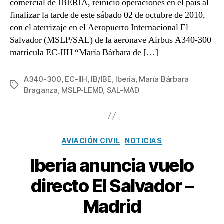
comercial de IBERIA, reinició operaciones en el país al
finalizar la tarde de este sábado 02 de octubre de 2010,
con el aterrizaje en el Aeropuerto Internacional El
Salvador (MSLP/SAL) de la aeronave Airbus A340-300
matrícula EC-IIH “María Bárbara de […]
A340-300
,
EC-IIH
,
IB/IBE
,
Iberia
,
María Bárbara
Etiquetas
Braganza
,
MSLP-LEMD
,
SAL-MAD
Categorías
AVIACIÓN CIVIL
NOTICIAS
Iberia anuncia vuelo
directo El Salvador –
Madrid