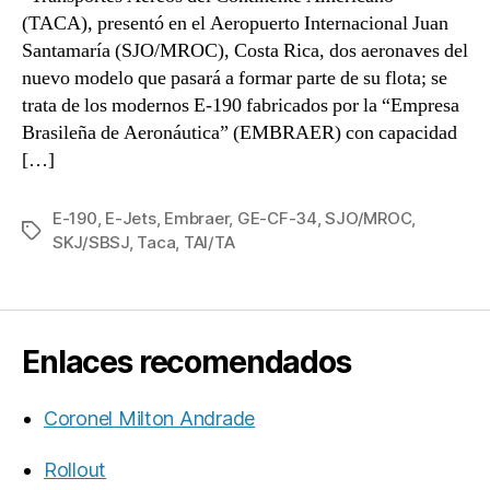
(TACA), presentó en el Aeropuerto Internacional Juan
Santamaría (SJO/MROC), Costa Rica, dos aeronaves del
nuevo modelo que pasará a formar parte de su flota; se
trata de los modernos E-190 fabricados por la “Empresa
Brasileña de Aeronáutica” (EMBRAER) con capacidad
[…]
E-190
,
E-Jets
,
Embraer
,
GE-CF-34
,
SJO/MROC
,
Etiquetas
SKJ/SBSJ
,
Taca
,
TAI/TA
Enlaces recomendados
Coronel Milton Andrade
Rollout