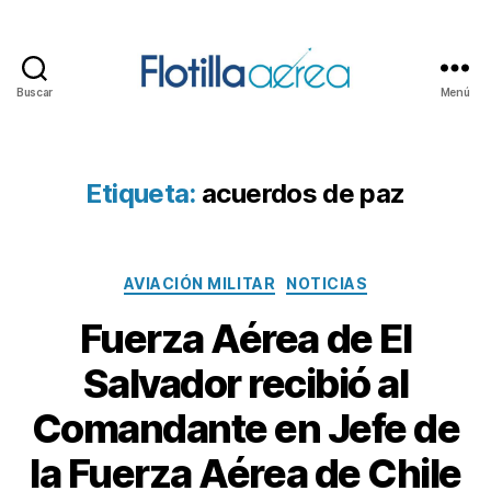
Buscar
Menú
Flotilla
Aérea
Etiqueta:
acuerdos de paz
Categorías
AVIACIÓN MILITAR
NOTICIAS
Fuerza Aérea de El
Salvador recibió al
Comandante en Jefe de
la Fuerza Aérea de Chile