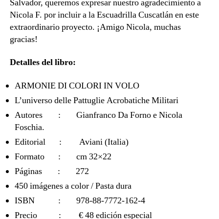
Salvador, queremos expresar nuestro agradecimiento a
Nicola F. por incluir a la Escuadrilla Cuscatlán en este
extraordinario proyecto. ¡Amigo Nicola, muchas
gracias!
Detalles del libro:
ARMONIE DI COLORI IN VOLO
L’universo delle Pattuglie Acrobatiche Militari
Autores : Gianfranco Da Forno e Nicola
Foschia.
Editorial : Aviani (Italia)
Formato : cm 32×22
Páginas : 272
450 imágenes a color / Pasta dura
ISBN : 978-88-7772-162-4
Precio : € 48 edición especial