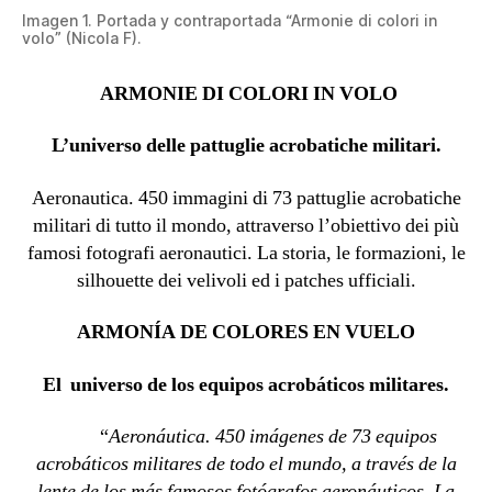
Imagen 1. Portada y contraportada “Armonie di colori in
volo” (Nicola F).
ARMONIE DI COLORI IN VOLO
L’universo delle pattuglie acrobatiche militari.
Aeronautica. 450 immagini di 73 pattuglie acrobatiche
militari di tutto il mondo, attraverso l’obiettivo dei più
famosi fotografi aeronautici. La storia, le formazioni, le
silhouette dei velivoli ed i patches ufficiali.
ARMONÍA DE COLORES EN VUELO
El universo de los equipos acrobáticos militares.
“
Aeronáutica. 450 imágenes de 73 equipos
acrobáticos militares de todo el mundo, a través de la
lente de los más famosos fotógrafos aeronáuticos. La