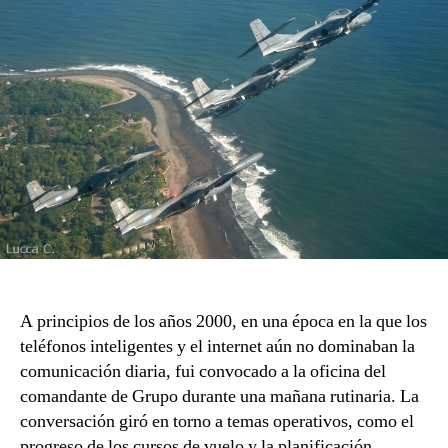
vuelo.
A principios de los años 2000, en una época en la que los
teléfonos inteligentes y el internet aún no dominaban la
comunicación diaria, fui convocado a la oficina del
comandante de Grupo durante una mañana rutinaria. La
conversación giró en torno a temas operativos, como el
progreso de los cursos de vuelo y la planificación