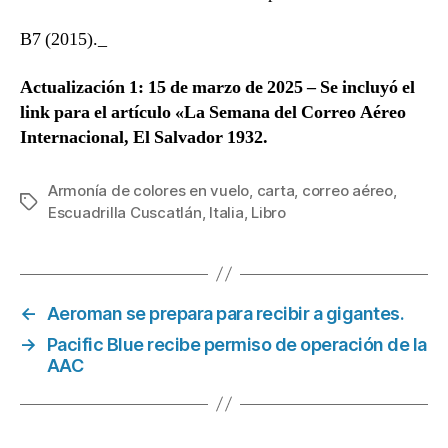
B7 (2015)._
Actualización 1: 15 de marzo de 2025 – Se incluyó el
link para el artículo «La Semana del Correo Aéreo
Internacional, El Salvador 1932.
Armonía de colores en vuelo
,
carta
,
correo aéreo
,
Etiquetas
Escuadrilla Cuscatlán
,
Italia
,
Libro
←
Aeroman se prepara para recibir a gigantes.
→
Pacific Blue recibe permiso de operación de la
AAC