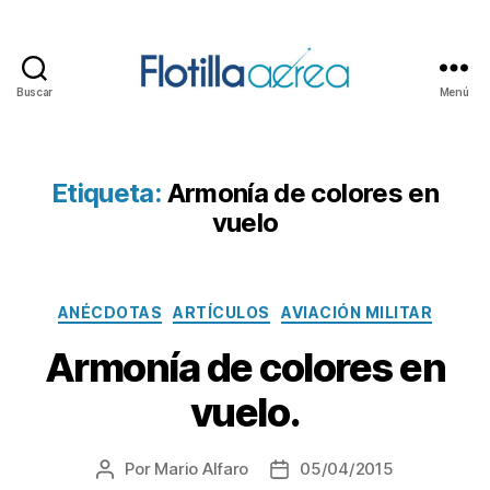
Buscar
Menú
Flotilla
Aérea
Etiqueta:
Armonía de colores en
vuelo
Categorías
ANÉCDOTAS
ARTÍCULOS
AVIACIÓN MILITAR
Armonía de colores en
vuelo.
Por
Mario Alfaro
05/04/2015
Autor
Fecha