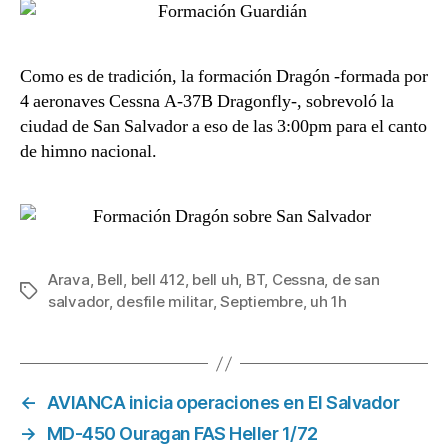
Como es de tradición, la formación Dragón -formada por
4 aeronaves Cessna A-37B Dragonfly-, sobrevoló la
ciudad de San Salvador a eso de las 3:00pm para el canto
de himno nacional.
Arava
,
Bell
,
bell 412
,
bell uh
,
BT
,
Cessna
,
de san
Etiquetas
salvador
,
desfile militar
,
Septiembre
,
uh 1h
←
AVIANCA inicia operaciones en El Salvador
→
MD-450 Ouragan FAS Heller 1/72