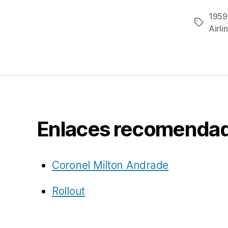
1959
Etiqueta
Airli
Enlaces recomenda
Coronel Milton Andrade
Rollout