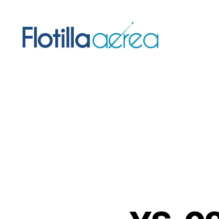
Flotilla
Aérea