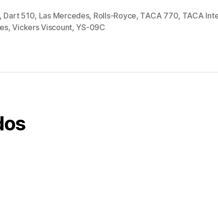
,
Dart 510
,
Las Mercedes
,
Rolls-Royce
,
TACA 770
,
TACA Inte
s
nes
,
Vickers Viscount
,
YS-09C
dos