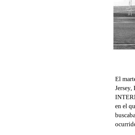
El mart
Jersey,
INTERN
en el q
buscaba
ocurrid