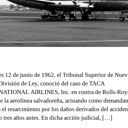
es 12 de junio de 1962, el Tribunal Superior de Nuev
 División de Ley, conoció del caso de TACA
ATIONAL AIRLINES, Inc. en contra de Rolls-Royc
ue la aerolínea salvadoreña, actuando como demandan
 el resarcimiento por los daños derivados del acciden
o tres años antes. En dicha acción judicial, […]