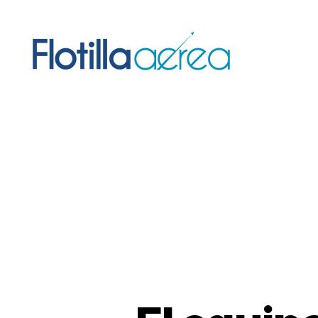
Flotilla
Aérea