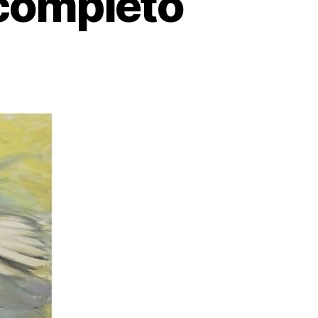
 completo