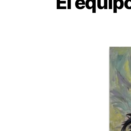
El equip