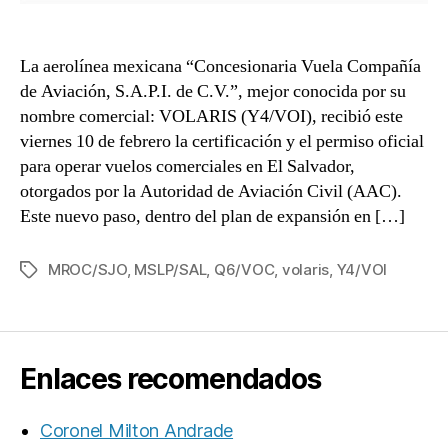
La aerolínea mexicana “Concesionaria Vuela Compañía
de Aviación, S.A.P.I. de C.V.”, mejor conocida por su
nombre comercial: VOLARIS (Y4/VOI), recibió este
viernes 10 de febrero la certificación y el permiso oficial
para operar vuelos comerciales en El Salvador,
otorgados por la Autoridad de Aviación Civil (AAC).
Este nuevo paso, dentro del plan de expansión en […]
MROC/SJO
,
MSLP/SAL
,
Q6/VOC
,
volaris
,
Y4/VOI
Etiquetas
Enlaces recomendados
Coronel Milton Andrade