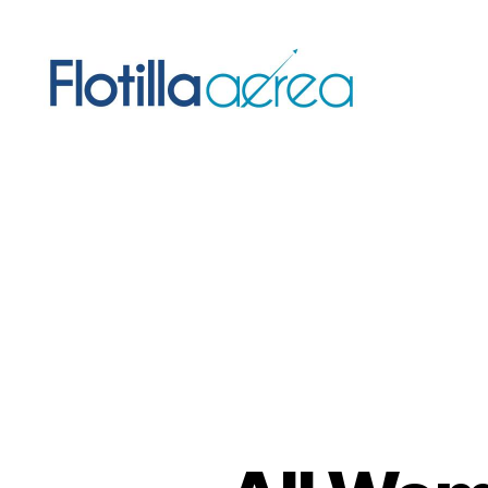
Flotilla
Aérea