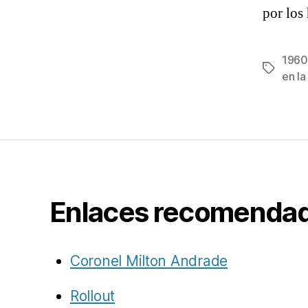
por los
1960
Etiqueta
en la
Enlaces recomenda
Coronel Milton Andrade
Rollout