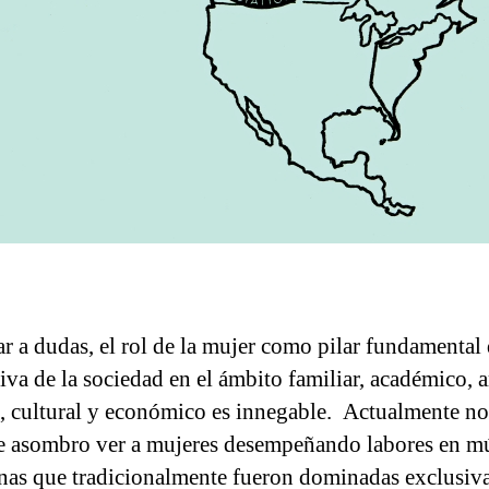
ar a dudas, el rol de la mujer como pilar fundamental 
iva de la sociedad en el ámbito familiar, académico, ar
o, cultural y económico es innegable. Actualmente no
e asombro ver a mujeres desempeñando labores en mú
inas que tradicionalmente fueron dominadas exclusi