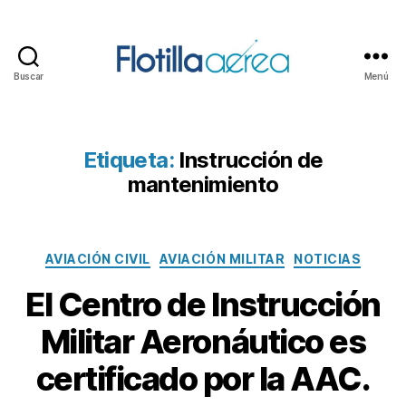
Buscar
Menú
Flotilla
Aérea
Etiqueta:
Instrucción de
mantenimiento
Categorías
AVIACIÓN CIVIL
AVIACIÓN MILITAR
NOTICIAS
El Centro de Instrucción
Militar Aeronáutico es
certificado por la AAC.