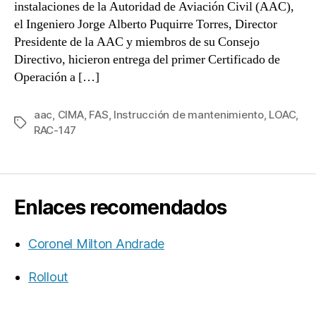
instalaciones de la Autoridad de Aviación Civil (AAC),
el Ingeniero Jorge Alberto Puquirre Torres, Director
Presidente de la AAC y miembros de su Consejo
Directivo, hicieron entrega del primer Certificado de
Operación a […]
aac
,
CIMA
,
FAS
,
Instrucción de mantenimiento
,
LOAC
,
Etiquetas
RAC-147
Enlaces recomendados
Coronel Milton Andrade
Rollout