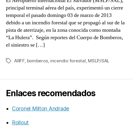
El Aeropuerto Internacional El Salvador (MSLP/SAL),
principal terminal aérea del país, experimentó un cierre
temporal el pasado domingo 03 de marzo de 2013
debido a un incendio forestal que se propagó al sur de la
pista de aterrizaje, en la zona conocida como montaña
“La Hulera”. Según reportes del Cuerpo de Bomberos,
el siniestro se […]
ARFF
,
bomberos
,
incendio forestal
,
MSLP/SAL
Etiquetas
Enlaces recomendados
Coronel Milton Andrade
Rollout