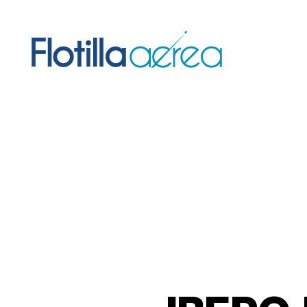
Flotilla
Aérea