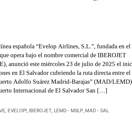
línea española “Evelop Airlines, S.L.”, fundada en el
que opera bajo el nombre comercial de IBEROJET
), anunció este miércoles 23 de julio de 2025 el inic
ones en El Salvador cubriendo la ruta directa entre el
uerto Adolfo Suárez Madrid-Barajas” (MAD/LEMD) 
erto Internacional de El Salvador San […]
VE
,
EVELOP!
,
IBEROJET
,
LEMD - MSLP
,
MAD - SAL
s