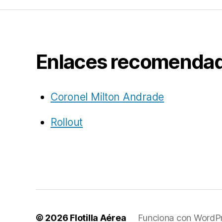
Enlaces recomenda
Coronel Milton Andrade
Rollout
© 2026
Flotilla Aérea
Funciona con WordP