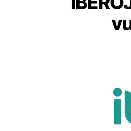
IBEROJ
vu