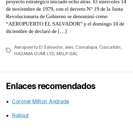
proyecto estratégico iniciado ocho atrás. El miércoles 14
de noviembre de 1979, con el decreto N° 19 de la Junta
Revolucionaria de Gobierno se denominó como
“AEROPUERTO EL SALVADOR” y el domingo 10 de
diciembre de declaró de […]
Aeropuerto El Salvador
,
aies
,
Comalapa
,
Cuscatlán
,
Etiquetas
HAZAMA GUMI LTD
,
MSLP-SAL
Enlaces recomendados
Coronel Milton Andrade
Rollout