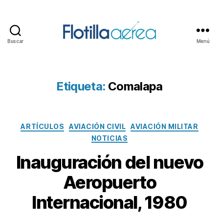
Buscar
Menú
Flotilla
Aérea
Etiqueta:
Comalapa
Categorías
ARTÍCULOS
AVIACIÓN CIVIL
AVIACIÓN MILITAR
NOTICIAS
Inauguración del nuevo
Aeropuerto
Internacional, 1980