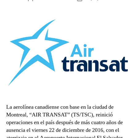
de
de
la
la
entrada
entrada
La aerolínea canadiense con base en la ciudad de
Montreal, “AIR TRANSAT” (TS/TSC), reinició
operaciones en el país después de más cuatro años de
ausencia el viernes 22 de diciembre de 2016, con el
aterrizaje en el Aeropuerto Internacional El Salvador