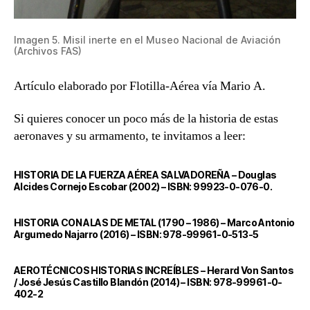
Imagen 5. Misil inerte en el Museo Nacional de Aviación
(Archivos FAS)
Artículo elaborado por Flotilla-Aérea vía Mario A.
Si quieres conocer un poco más de la historia de estas
aeronaves y su armamento, te invitamos a leer:
HISTORIA DE LA FUERZA AÉREA SALVADOREÑA – Douglas
Alcides Cornejo Escobar (2002) – ISBN: 99923-0-076-0.
HISTORIA CON ALAS DE METAL (1790 – 1986) – Marco Antonio
Argumedo Najarro (2016) – ISBN: 978-99961-0-513-5
AEROTÉCNICOS HISTORIAS INCREÍBLES – Herard Von Santos
/ José Jesús Castillo Blandón (2014) – ISBN: 978-99961-0-
402-2