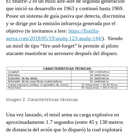
El Shafrir-2 es un misil aire-aire de segunda generación
que inició su desarrollo en 1963 y continuó hasta 1969.
Posee un sistema de guía pasiva que detecta, discrimina
y se dirige por la emisión infrarroja generada por el
objetivo (te invitamos a leer:
https://flotilla-
aerea.com/2018/05/19/analq-123-analq-144/
). Siendo
un misil de tipo “fire-and-forget” le permite al piloto
atacante maniobrar su aeronave después del disparo.
Imagen 2. Características técnicas.
Una vez lanzado, el misil arma su carga explosiva en
aproximadamente 1.7 segundos (entre 45 y 130 metros
de distancia del avión que lo disparó) la cual explotará