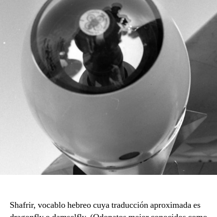
Shafrir, vocablo hebreo cuya traducción aproximada es