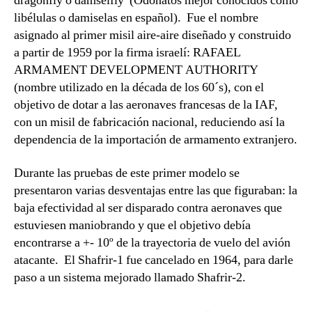
dragonfly o damselfly (Odonatos mejor conocidos como
libélulas o damiselas en español). Fue el nombre
asignado al primer misil aire-aire diseñado y construido
a partir de 1959 por la firma israelí: RAFAEL
ARMAMENT DEVELOPMENT AUTHORITY
(nombre utilizado en la década de los 60´s), con el
objetivo de dotar a las aeronaves francesas de la IAF,
con un misil de fabricación nacional, reduciendo así la
dependencia de la importación de armamento extranjero.
Durante las pruebas de este primer modelo se
presentaron varias desventajas entre las que figuraban: la
baja efectividad al ser disparado contra aeronaves que
estuviesen maniobrando y que el objetivo debía
encontrarse a +- 10º de la trayectoria de vuelo del avión
atacante. El Shafrir-1 fue cancelado en 1964, para darle
paso a un sistema mejorado llamado Shafrir-2.