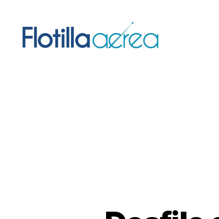
Flotilla
Aérea